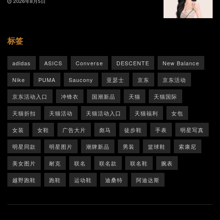
2026年8月5日
标签
adidas
ASICS
Converse
DESCENTE
New Balance
Nike
PUMA
Saucony
亚瑟士
京东
京东活动
京东活动入口
冲锋衣
国潮新品
天猫
天猫国际
天猫折扣
天猫活动
天猫活动入口
天猫福利
女包
女装
女鞋
广告大片
彪马
徒步鞋
手表
明星写真
明星同款
明星图片
潮牌新品
男装
篮球鞋
索康尼
美女图片
耐克
联名
联名款
联名鞋
腕表
越野跑鞋
跑鞋
运动鞋
迪桑特
阿迪达斯