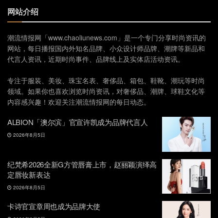
网站介绍
潮流情报网「www.chaoliunews.com」是一个专门分享时尚资讯的
网站，每日播报国内外知名品牌、小众设计师品牌、潮牌等新品和
代言人资讯，近期时尚事件、品牌线上及实体店活动资讯。
专注于服装、美妆、珠宝名表、奢侈品、箱包、鞋靴、潮玩等时尚
领域。如果你也喜欢浏览时尚资讯，对奢侈品、潮牌、球鞋文化等
内容感兴趣！欢迎关注潮流情报网的每日动态。
ALBION「澳尔滨」官宣许凯成为品牌代言人
2026年8月5日
纪梵希2026全新G方管唇膏上市，赵丽颖演绎高
定唇妆新表达
2026年8月5日
卡诗官宣章周也成为品牌大使