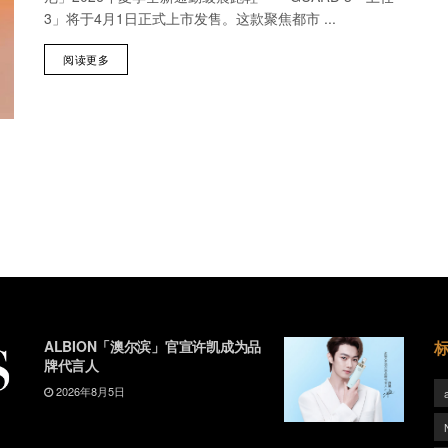
3」将于4月1日正式上市发售。这款聚焦都市 ...
阅读更多
ALBION「澳尔滨」官宣许凯成为品
牌代言人
2026年8月5日