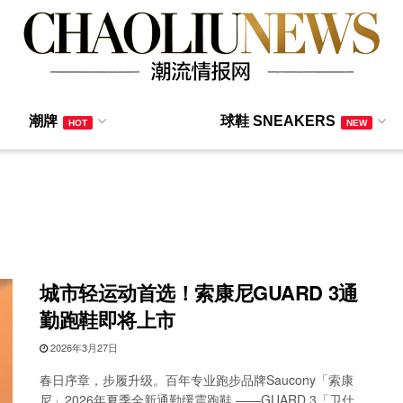
潮牌
球鞋 SNEAKERS
HOT
NEW
城市轻运动首选！索康尼GUARD 3通
勤跑鞋即将上市
2026年3月27日
春日序章，步履升级。百年专业跑步品牌Saucony「索康
尼」2026年夏季全新通勤缓震跑鞋 ——GUARD 3「卫仕