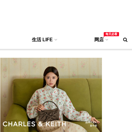
每天必看
生活 LIFE
网店