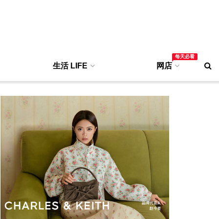
每天必看
生活 LIFE
网店