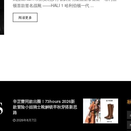
顿首款签名战靴 ——HALI 1 哈利伯顿一代 ...
阅读更多
辛芷蕾同款出圈！73hours 2026新
款冒险小姐骑士靴解锁早秋穿搭新思
路
2026年8月7日