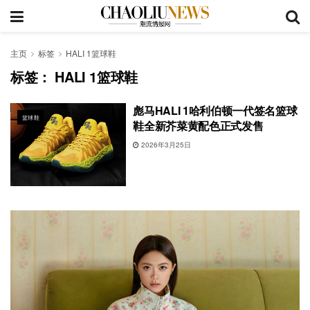
主页
标签
HALI 1篮球鞋
标签：
HALI 1篮球鞋
彪马HALI 1哈利伯顿一代签名篮球
篮球鞋
鞋全新芥菜黄配色正式发售
2026年3月25日