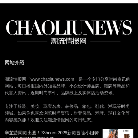
网站介绍
潮流情报网「www.chaoliunews.com」是一个专门分享时尚资讯的
网站，每日播报国内外知名品牌、小众设计师品牌、潮牌等新品和
代言人资讯，近期时尚事件、品牌线上及实体店活动资讯。
专注于服装、美妆、珠宝名表、奢侈品、箱包、鞋靴、潮玩等时尚
领域。如果你也喜欢浏览时尚资讯，对奢侈品、潮牌、球鞋文化等
内容感兴趣！欢迎关注潮流情报网的每日动态。
辛芷蕾同款出圈！73hours 2026新款冒险小姐骑