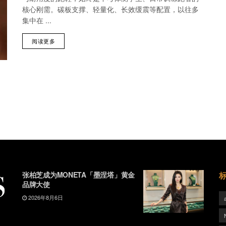
核心刚需。碳板支撑、轻量化、长效缓震等配置，以往多
集中在 ...
阅读更多
张柏芝成为MONETA「墨涅塔」黄金
品牌大使
2026年8月6日