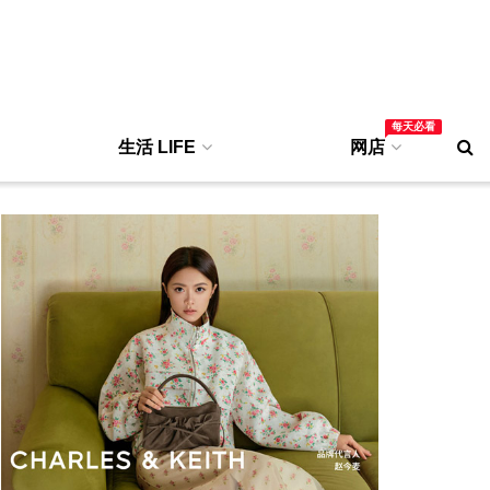
每天必看
生活 LIFE
网店