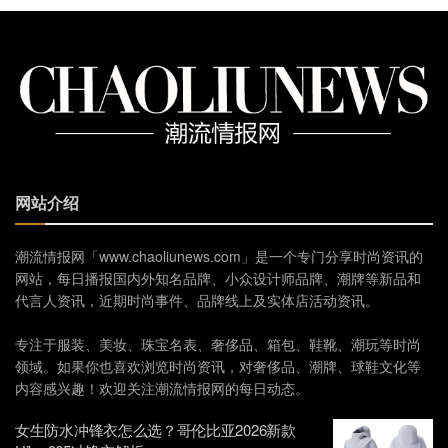
网站介绍
潮流情报网「www.chaoliunews.com」是一个专门分享时尚资讯的
网站，每日播报国内外知名品牌、小众设计师品牌、潮牌等新品和
代言人资讯，近期时尚事件、品牌线上及实体店活动资讯。
专注于服装、美妆、珠宝名表、奢侈品、箱包、鞋靴、潮玩等时尚
领域。如果你也喜欢浏览时尚资讯，对奢侈品、潮牌、球鞋文化等
内容感兴趣！欢迎关注潮流情报网的每日动态。
女生防水冲锋衣怎么选？哥伦比亚2026新款