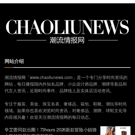
网站介绍
潮流情报网「www.chaoliunews.com」是一个专门分享时尚资讯的
网站，每日播报国内外知名品牌、小众设计师品牌、潮牌等新品和
代言人资讯，近期时尚事件、品牌线上及实体店活动资讯。
专注于服装、美妆、珠宝名表、奢侈品、箱包、鞋靴、潮玩等时尚
领域。如果你也喜欢浏览时尚资讯，对奢侈品、潮牌、球鞋文化等
内容感兴趣！欢迎关注潮流情报网的每日动态。
辛芷蕾同款出圈！73hours 2026新款冒险小姐骑