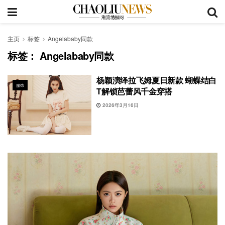
主页
标签
Angelababy同款
标签：
Angelababy同款
杨颖演绎拉飞姆夏日新款 蝴蝶结白
服饰
T解锁芭蕾风千金穿搭
2026年3月16日