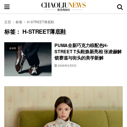
主页
标签
H-STREET薄底鞋
标签：
H-STREET薄底鞋
PUMA全新巧克力棕配色H-
运动鞋
STREET T头鞋焕新亮相 张凌赫解
锁赛道与街头的美学新解
2026年3月5日