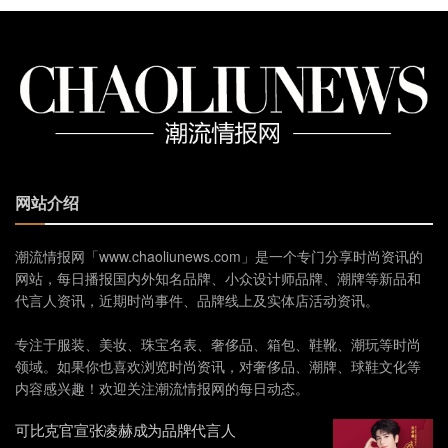
网站介绍
潮流情报网「www.chaoliunews.com」是一个专门分享时尚资讯的
网站，每日播报国内外知名品牌、小众设计师品牌、潮牌等新品和
代言人资讯，近期时尚事件、品牌线上及实体店活动资讯。
专注于服装、美妆、珠宝名表、奢侈品、箱包、鞋靴、潮玩等时尚
领域。如果你也喜欢浏览时尚资讯，对奢侈品、潮牌、球鞋文化等
内容感兴趣！欢迎关注潮流情报网的每日动态。
可比克官宣张凌赫成为品牌代言人