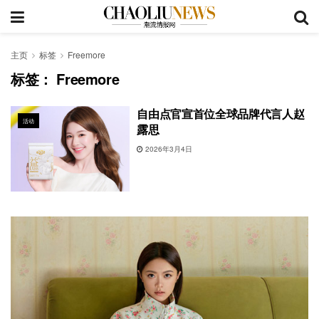
主页
标签
Freemore
标签：
Freemore
自由点官宣首位全球品牌代言人赵
活动
露思
2026年3月4日