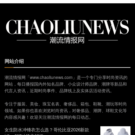
网站介绍
潮流情报网「www.chaoliunews.com」是一个专门分享时尚资讯的
网站，每日播报国内外知名品牌、小众设计师品牌、潮牌等新品和
代言人资讯，近期时尚事件、品牌线上及实体店活动资讯。
专注于服装、美妆、珠宝名表、奢侈品、箱包、鞋靴、潮玩等时尚
领域。如果你也喜欢浏览时尚资讯，对奢侈品、潮牌、球鞋文化等
内容感兴趣！欢迎关注潮流情报网的每日动态。
女生防水冲锋衣怎么选？哥伦比亚2026新款