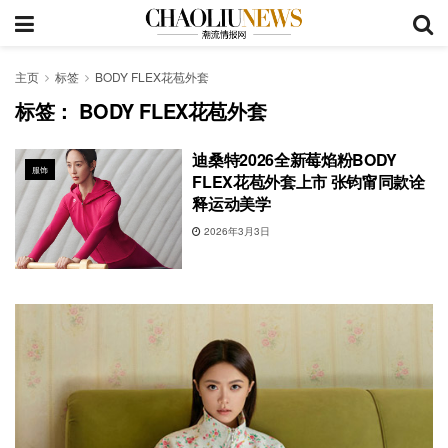
主页
标签
BODY FLEX花苞外套
标签：
BODY FLEX花苞外套
迪桑特2026全新莓焰粉BODY
服饰
FLEX花苞外套上市 张钧甯同款诠
释运动美学
2026年3月3日