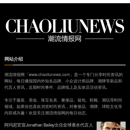
网站介绍
潮流情报网「www.chaoliunews.com」是一个专门分享时尚资讯的
网站，每日播报国内外知名品牌、小众设计师品牌、潮牌等新品和
代言人资讯，近期时尚事件、品牌线上及实体店活动资讯。
专注于服装、美妆、珠宝名表、奢侈品、箱包、鞋靴、潮玩等时尚
领域。如果你也喜欢浏览时尚资讯，对奢侈品、潮牌、球鞋文化等
内容感兴趣！欢迎关注潮流情报网的每日动态。
阿玛尼官宣Jonathan Bailey出任全球香水代言人