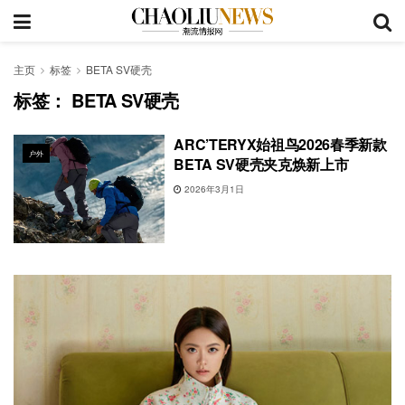
主页
标签
BETA SV硬壳
标签：
BETA SV硬壳
ARC’TERYX始祖鸟2026春季新款
户外
BETA SV硬壳夹克焕新上市
2026年3月1日