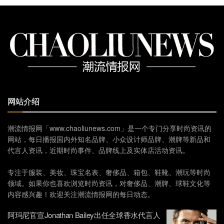
网站介绍
潮流情报网「www.chaoliunews.com」是一个专门分享时尚资讯的
网站，每日播报国内外知名品牌、小众设计师品牌、潮牌等新品和
代言人资讯，近期时尚事件、品牌线上及实体店活动资讯。
专注于服装、美妆、珠宝名表、奢侈品、箱包、鞋靴、潮玩等时尚
领域。如果你也喜欢浏览时尚资讯，对奢侈品、潮牌、球鞋文化等
内容感兴趣！欢迎关注潮流情报网的每日动态。
阿玛尼官宣Jonathan Bailey出任全球香水代言人