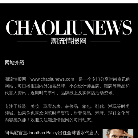
网站介绍
潮流情报网「www.chaoliunews.com」是一个专门分享时尚资讯的
网站，每日播报国内外知名品牌、小众设计师品牌、潮牌等新品和
代言人资讯，近期时尚事件、品牌线上及实体店活动资讯。
专注于服装、美妆、珠宝名表、奢侈品、箱包、鞋靴、潮玩等时尚
领域。如果你也喜欢浏览时尚资讯，对奢侈品、潮牌、球鞋文化等
内容感兴趣！欢迎关注潮流情报网的每日动态。
阿玛尼官宣Jonathan Bailey出任全球香水代言人