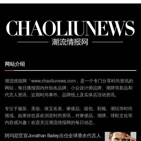
网站介绍
潮流情报网「www.chaoliunews.com」是一个专门分享时尚资讯的
网站，每日播报国内外知名品牌、小众设计师品牌、潮牌等新品和
代言人资讯，近期时尚事件、品牌线上及实体店活动资讯。
专注于服装、美妆、珠宝名表、奢侈品、箱包、鞋靴、潮玩等时尚
领域。如果你也喜欢浏览时尚资讯，对奢侈品、潮牌、球鞋文化等
内容感兴趣！欢迎关注潮流情报网的每日动态。
阿玛尼官宣Jonathan Bailey出任全球香水代言人