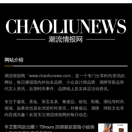
网站介绍
潮流情报网「www.chaoliunews.com」是一个专门分享时尚资讯的
网站，每日播报国内外知名品牌、小众设计师品牌、潮牌等新品和
代言人资讯，近期时尚事件、品牌线上及实体店活动资讯。
专注于服装、美妆、珠宝名表、奢侈品、箱包、鞋靴、潮玩等时尚
领域。如果你也喜欢浏览时尚资讯，对奢侈品、潮牌、球鞋文化等
内容感兴趣！欢迎关注潮流情报网的每日动态。
辛芷蕾同款出圈！73hours 2026新款冒险小姐骑