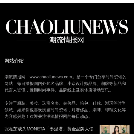
网站介绍
潮流情报网「www.chaoliunews.com」是一个专门分享时尚资讯的
网站，每日播报国内外知名品牌、小众设计师品牌、潮牌等新品和
代言人资讯，近期时尚事件、品牌线上及实体店活动资讯。
专注于服装、美妆、珠宝名表、奢侈品、箱包、鞋靴、潮玩等时尚
领域。如果你也喜欢浏览时尚资讯，对奢侈品、潮牌、球鞋文化等
内容感兴趣！欢迎关注潮流情报网的每日动态。
张柏芝成为MONETA「墨涅塔」黄金品牌大使