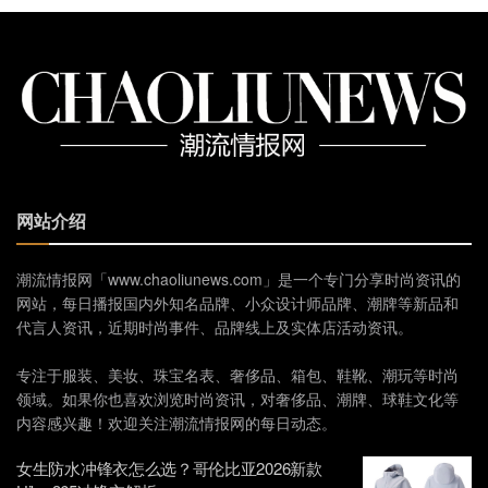
网站介绍
潮流情报网「www.chaoliunews.com」是一个专门分享时尚资讯的
网站，每日播报国内外知名品牌、小众设计师品牌、潮牌等新品和
代言人资讯，近期时尚事件、品牌线上及实体店活动资讯。
专注于服装、美妆、珠宝名表、奢侈品、箱包、鞋靴、潮玩等时尚
领域。如果你也喜欢浏览时尚资讯，对奢侈品、潮牌、球鞋文化等
内容感兴趣！欢迎关注潮流情报网的每日动态。
女生防水冲锋衣怎么选？哥伦比亚2026新款