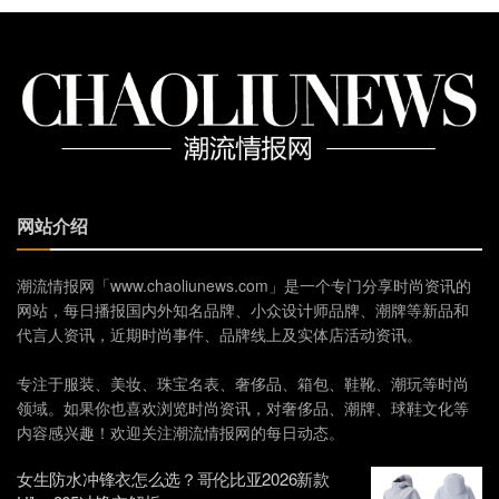
网站介绍
潮流情报网「www.chaoliunews.com」是一个专门分享时尚资讯的
网站，每日播报国内外知名品牌、小众设计师品牌、潮牌等新品和
代言人资讯，近期时尚事件、品牌线上及实体店活动资讯。
专注于服装、美妆、珠宝名表、奢侈品、箱包、鞋靴、潮玩等时尚
领域。如果你也喜欢浏览时尚资讯，对奢侈品、潮牌、球鞋文化等
内容感兴趣！欢迎关注潮流情报网的每日动态。
女生防水冲锋衣怎么选？哥伦比亚2026新款