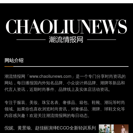
网站介绍
潮流情报网「www.chaoliunews.com」是一个专门分享时尚资讯的
网站，每日播报国内外知名品牌、小众设计师品牌、潮牌等新品和
代言人资讯，近期时尚事件、品牌线上及实体店活动资讯。
专注于服装、美妆、珠宝名表、奢侈品、箱包、鞋靴、潮玩等时尚
领域。如果你也喜欢浏览时尚资讯，对奢侈品、潮牌、球鞋文化等
内容感兴趣！欢迎关注潮流情报网的每日动态。
倪妮、黄景瑜、赵佳丽演绎ECCO全新轻训系列