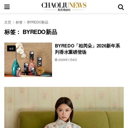
主页
标签
BYREDO新品
标签：
BYREDO新品
BYREDO「柏芮朵」2026新年系
妆容
列香水重磅登场
2026年1月8日