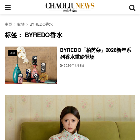
主页
标签
BYREDO香水
标签：
BYREDO香水
BYREDO「柏芮朵」2026新年系
妆容
列香水重磅登场
2026年1月8日