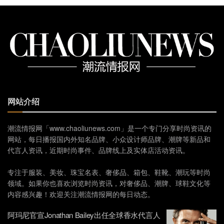
网站介绍
潮流情报网「www.chaoliunews.com」是一个专门分享时尚资讯的
网站，每日播报国内外知名品牌、小众设计师品牌、潮牌等新品和
代言人资讯，近期时尚事件、品牌线上及实体店活动资讯。
专注于服装、美妆、珠宝名表、奢侈品、箱包、鞋靴、潮玩等时尚
领域。如果你也喜欢浏览时尚资讯，对奢侈品、潮牌、球鞋文化等
内容感兴趣！欢迎关注潮流情报网的每日动态。
阿玛尼官宣Jonathan Bailey出任全球香水代言人