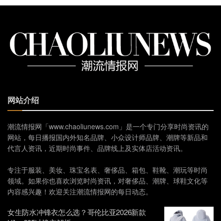
网站介绍
潮流情报网「www.chaoliunews.com」是一个专门分享时尚资讯的
网站，每日播报国内外知名品牌、小众设计师品牌、潮牌等新品和
代言人资讯，近期时尚事件、品牌线上及实体店活动资讯。
专注于服装、美妆、珠宝名表、奢侈品、箱包、鞋靴、潮玩等时尚
领域。如果你也喜欢浏览时尚资讯，对奢侈品、潮牌、球鞋文化等
内容感兴趣！欢迎关注潮流情报网的每日动态。
女生防水冲锋衣怎么选？哥伦比亚2026新款