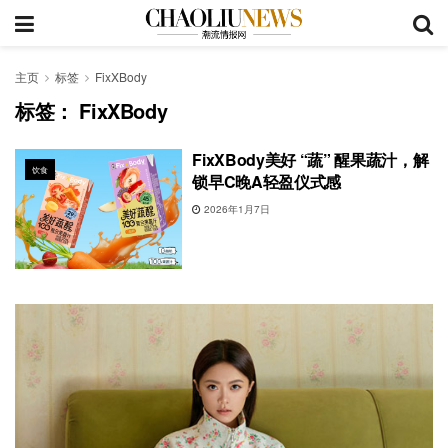
主页
标签
FixXBody
标签：
FixXBody
FixXBody美好 “蔬” 醒果蔬汁，解
饮食
锁早C晚A轻盈仪式感
2026年1月7日