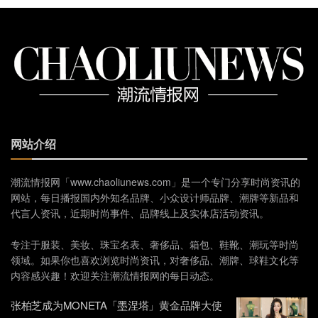
网站介绍
潮流情报网「www.chaoliunews.com」是一个专门分享时尚资讯的
网站，每日播报国内外知名品牌、小众设计师品牌、潮牌等新品和
代言人资讯，近期时尚事件、品牌线上及实体店活动资讯。
专注于服装、美妆、珠宝名表、奢侈品、箱包、鞋靴、潮玩等时尚
领域。如果你也喜欢浏览时尚资讯，对奢侈品、潮牌、球鞋文化等
内容感兴趣！欢迎关注潮流情报网的每日动态。
张柏芝成为MONETA「墨涅塔」黄金品牌大使