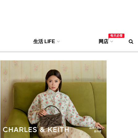
每天必看
生活 LIFE
网店