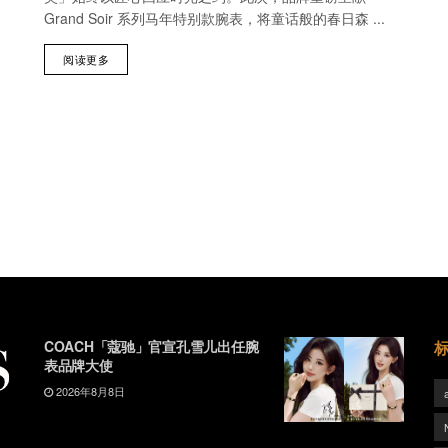
Grand Soir 系列马年特别款腕表，将童话般的春日森 ...
阅读更多
COACH「蔻驰」官宣孔雪儿出任腕
表品牌大使
2026年8月8日