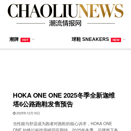
潮牌
球鞋 SNEAKERS
HOT
NEW
HOKA ONE ONE 2025冬季全新迦维
塔6公路跑鞋发售预告
2025年12月16日
当性能与舒适成为跑者对跑鞋的核心诉求，HOKA ONE
ONE 始终以科技突破回应期待。2025年冬季，品牌旗下备