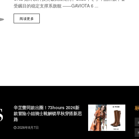
受瞩目的稳定支撑系旗舰 ——GAVIOTA 6 ...
阅读更多
辛芷蕾同款出圈！73hours 2026新
款冒险小姐骑士靴解锁早秋穿搭新思
路
2026年8月7日