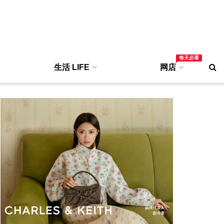
每天必看
生活 LIFE
网店