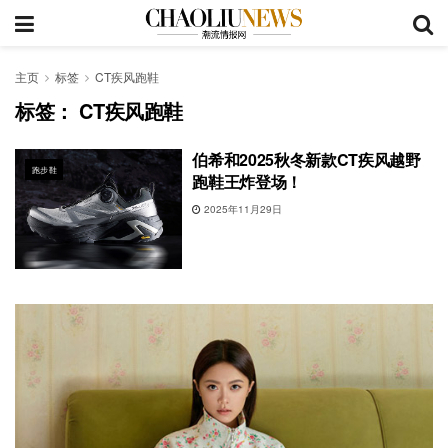
主页
标签
CT疾风跑鞋
标签：
CT疾风跑鞋
伯希和2025秋冬新款CT疾风越野
跑步鞋
跑鞋王炸登场！
2025年11月29日