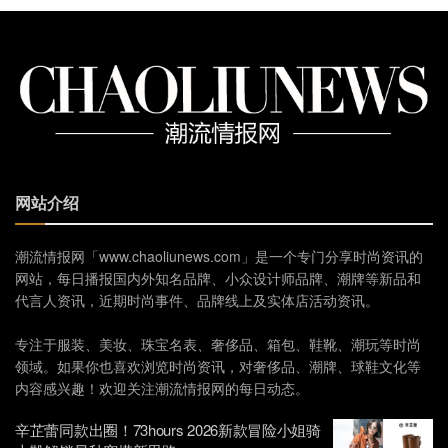
网站介绍
潮流情报网「www.chaoliunews.com」是一个专门分享时尚资讯的
网站，每日播报国内外知名品牌、小众设计师品牌、潮牌等新品和
代言人资讯，近期时尚事件、品牌线上及实体店活动资讯。
专注于服装、美妆、珠宝名表、奢侈品、箱包、鞋靴、潮玩等时尚
领域。如果你也喜欢浏览时尚资讯，对奢侈品、潮牌、球鞋文化等
内容感兴趣！欢迎关注潮流情报网的每日动态。
辛芷蕾同款出圈！73hours 2026新款冒险小姐骑