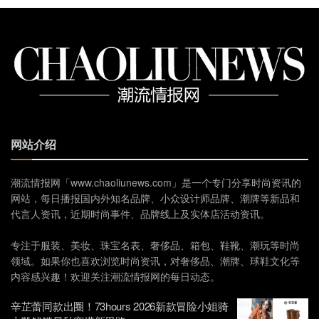
网站介绍
潮流情报网「www.chaoliunews.com」是一个专门分享时尚资讯的
网站，每日播报国内外知名品牌、小众设计师品牌、潮牌等新品和
代言人资讯，近期时尚事件、品牌线上及实体店活动资讯。
专注于服装、美妆、珠宝名表、奢侈品、箱包、鞋靴、潮玩等时尚
领域。如果你也喜欢浏览时尚资讯，对奢侈品、潮牌、球鞋文化等
内容感兴趣！欢迎关注潮流情报网的每日动态。
辛芷蕾同款出圈！73hours 2026新款冒险小姐骑