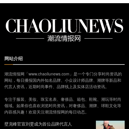
网站介绍
潮流情报网「www.chaoliunews.com」是一个专门分享时尚资讯的
网站，每日播报国内外知名品牌、小众设计师品牌、潮牌等新品和
代言人资讯，近期时尚事件、品牌线上及实体店活动资讯。
专注于服装、美妆、珠宝名表、奢侈品、箱包、鞋靴、潮玩等时尚
领域。如果你也喜欢浏览时尚资讯，对奢侈品、潮牌、球鞋文化等
内容感兴趣！欢迎关注潮流情报网的每日动态。
壁克峰官宣刘雯成为首位品牌代言人