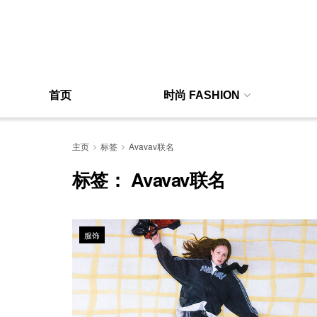
首页
时尚 FASHION
主页
标签
Avavav联名
标签：
Avavav联名
服饰