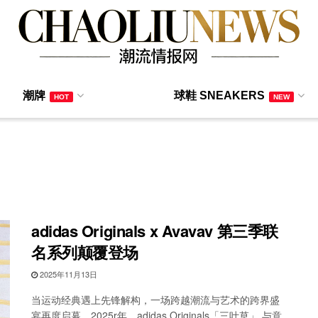
潮牌
球鞋 SNEAKERS
HOT
NEW
adidas Originals x Avavav 第三季联
名系列颠覆登场
2025年11月13日
当运动经典遇上先锋解构，一场跨越潮流与艺术的跨界盛
宴再度启幕。2025r年，adidas Originals「三叶草」 与意