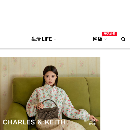
每天必看
生活 LIFE
网店