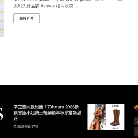
大利先锋品牌 Avavav 继两次突 ...
阅读更多
辛芷蕾同款出圈！73hours 2026新
款冒险小姐骑士靴解锁早秋穿搭新思
路
2026年8月7日