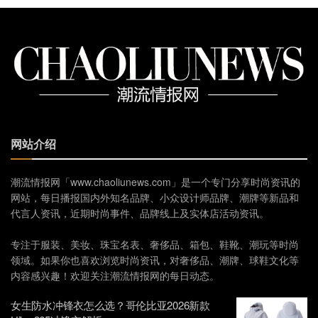
网站介绍
潮流情报网「www.chaoliunews.com」是一个专门分享时尚资讯的
网站，每日播报国内外知名品牌、小众设计师品牌、潮牌等新品和
代言人资讯，近期时尚事件、品牌线上及实体店活动资讯。
专注于服装、美妆、珠宝名表、奢侈品、箱包、鞋靴、潮玩等时尚
领域。如果你也喜欢浏览时尚资讯，对奢侈品、潮牌、球鞋文化等
内容感兴趣！欢迎关注潮流情报网的每日动态。
女生防水冲锋衣怎么选？哥伦比亚2026新款