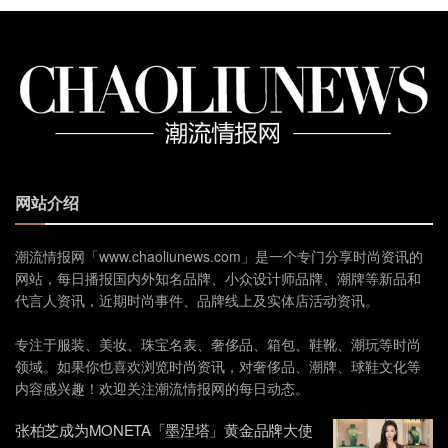
网站介绍
潮流情报网「www.chaoliunews.com」是一个专门分享时尚资讯的
网站，每日播报国内外知名品牌、小众设计师品牌、潮牌等新品和
代言人资讯，近期时尚事件、品牌线上及实体店活动资讯。
专注于服装、美妆、珠宝名表、奢侈品、箱包、鞋靴、潮玩等时尚
领域。如果你也喜欢浏览时尚资讯，对奢侈品、潮牌、球鞋文化等
内容感兴趣！欢迎关注潮流情报网的每日动态。
张柏芝成为MONETA「墨涅塔」黄金品牌大使