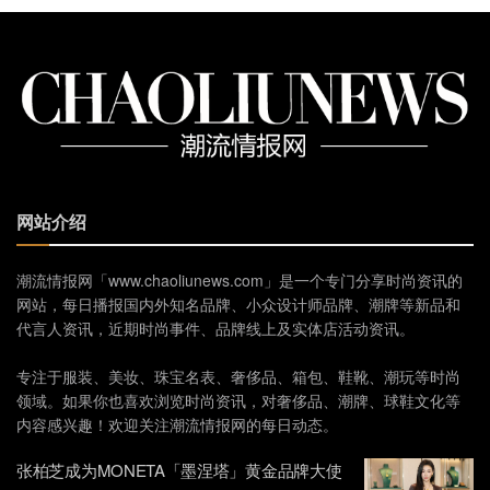
网站介绍
潮流情报网「www.chaoliunews.com」是一个专门分享时尚资讯的
网站，每日播报国内外知名品牌、小众设计师品牌、潮牌等新品和
代言人资讯，近期时尚事件、品牌线上及实体店活动资讯。
专注于服装、美妆、珠宝名表、奢侈品、箱包、鞋靴、潮玩等时尚
领域。如果你也喜欢浏览时尚资讯，对奢侈品、潮牌、球鞋文化等
内容感兴趣！欢迎关注潮流情报网的每日动态。
张柏芝成为MONETA「墨涅塔」黄金品牌大使