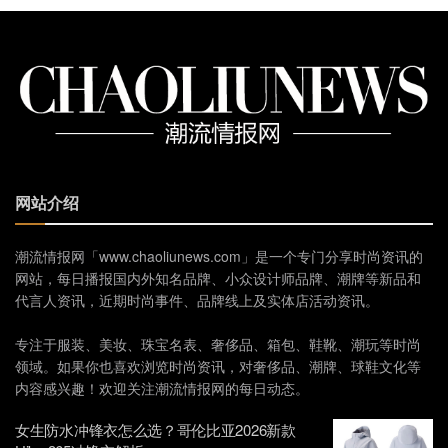
网站介绍
潮流情报网「www.chaoliunews.com」是一个专门分享时尚资讯的
网站，每日播报国内外知名品牌、小众设计师品牌、潮牌等新品和
代言人资讯，近期时尚事件、品牌线上及实体店活动资讯。
专注于服装、美妆、珠宝名表、奢侈品、箱包、鞋靴、潮玩等时尚
领域。如果你也喜欢浏览时尚资讯，对奢侈品、潮牌、球鞋文化等
内容感兴趣！欢迎关注潮流情报网的每日动态。
女生防水冲锋衣怎么选？哥伦比亚2026新款