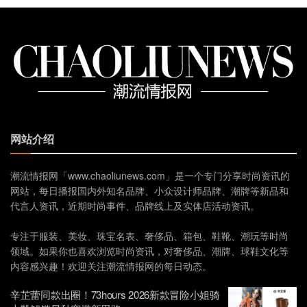
网站介绍
潮流情报网「www.chaoliunews.com」是一个专门分享时尚资讯的
网站，每日播报国内外知名品牌、小众设计师品牌、潮牌等新品和
代言人资讯，近期时尚事件、品牌线上及实体店活动资讯。
专注于服装、美妆、珠宝名表、奢侈品、箱包、鞋靴、潮玩等时尚
领域。如果你也喜欢浏览时尚资讯，对奢侈品、潮牌、球鞋文化等
内容感兴趣！欢迎关注潮流情报网的每日动态。
辛芷蕾同款出圈！73hours 2026新款冒险小姐骑