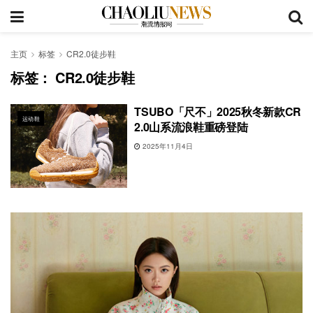
主页
标签
CR2.0徒步鞋
标签：
CR2.0徒步鞋
TSUBO「尺不」2025秋冬新款CR
运动鞋
2.0山系流浪鞋重磅登陆
2025年11月4日