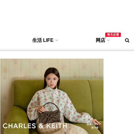
每天必看
生活 LIFE
网店