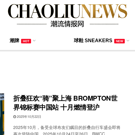
潮牌
球鞋 SNEAKERS
HOT
NEW
折叠狂欢“骑”聚上海 BROMPTON世
界锦标赛中国站 十月燃情登沪
2025年10月22日
2025年10月，备受全球布友们瞩目的折叠自行车盛会即将
再次登陆中国。2025年10月24日至26日，BWCC