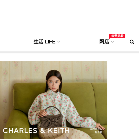
每天必看
生活 LIFE
网店