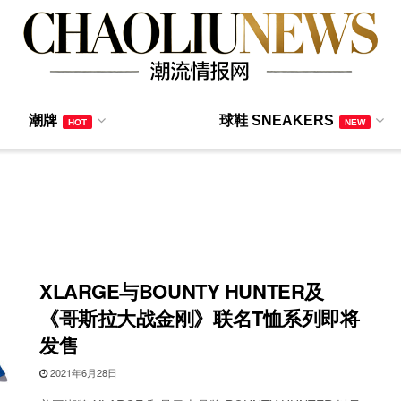
潮牌
球鞋 SNEAKERS
HOT
NEW
XLARGE与BOUNTY HUNTER及
《哥斯拉大战金刚》联名T恤系列即将
发售
2021年6月28日