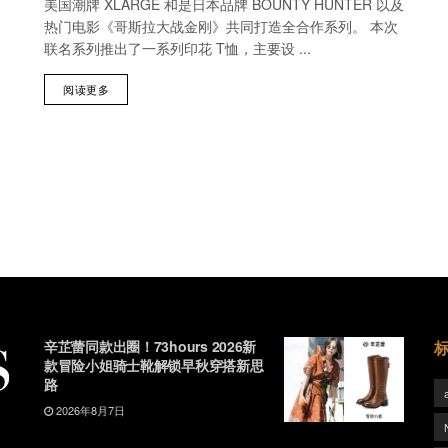
美国潮牌 XLARGE 和是日本品牌 BOUNTY HUNTER 以及
热门电影《哥斯拉大战金刚》共同打造全合作系列。 本次
联名系列推出了一系列印花 T恤，主要设 ...
阅读更多
辛芷蕾同款出圈！73hours 2026新
款冒险小姐骑士靴解锁早秋穿搭新思
路
2026年8月7日