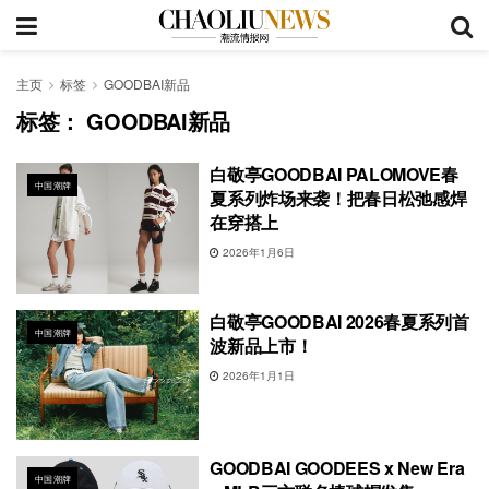
主页
标签
GOODBAI新品
标签：
GOODBAI新品
白敬亭GOODBAI PALOMOVE春
中国潮牌
夏系列炸场来袭！把春日松弛感焊
在穿搭上
2026年1月6日
白敬亭GOODBAI 2026春夏系列首
中国潮牌
波新品上市！
2026年1月1日
GOODBAI GOODEES x New Era
中国潮牌