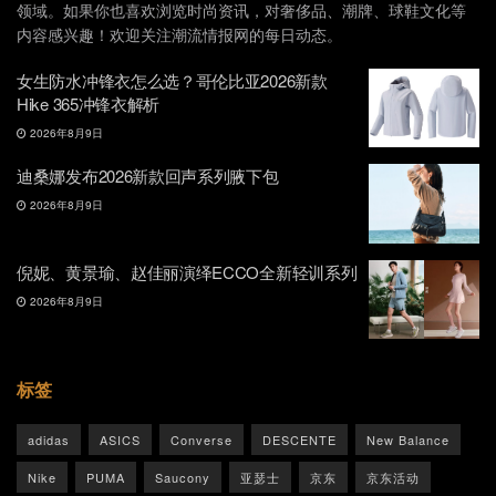
领域。如果你也喜欢浏览时尚资讯，对奢侈品、潮牌、球鞋文化等
内容感兴趣！欢迎关注潮流情报网的每日动态。
女生防水冲锋衣怎么选？哥伦比亚2026新款
Hike 365冲锋衣解析
2026年8月9日
迪桑娜发布2026新款回声系列腋下包
2026年8月9日
倪妮、黄景瑜、赵佳丽演绎ECCO全新轻训系列
2026年8月9日
标签
adidas
ASICS
Converse
DESCENTE
New Balance
Nike
PUMA
Saucony
亚瑟士
京东
京东活动