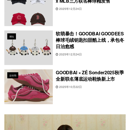
x MLB三方联名棒球帽发售
2025年12月24日
软萌暴击！GOODBAI GOODEES
潮玩
棒球毛绒钥匙扣甜酷上线，承包冬
日治愈感
2025年12月24日
GOODBAI × ZÉ Sonder2025秋季
运动鞋
全新联名薄底运动鞋焕新上市
2025年10月22日