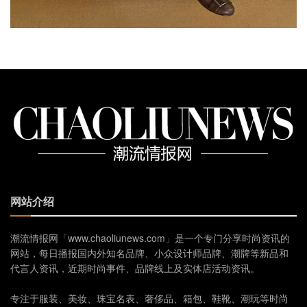
网站介绍
潮流情报网「www.chaoliunews.com」是一个专门分享时尚资讯的
网站，每日播报国内外知名品牌、小众设计师品牌、潮牌等新品和
代言人资讯，近期时尚事件、品牌线上及实体店活动资讯。
专注于服装、美妆、珠宝名表、奢侈品、箱包、鞋靴、潮玩等时尚