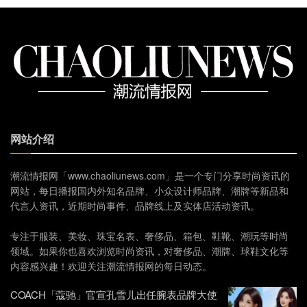
网站介绍
潮流情报网「www.chaoliunews.com」是一个专门分享时尚资讯的
网站，每日播报国内外知名品牌、小众设计师品牌、潮牌等新品和
代言人资讯，近期时尚事件、品牌线上及实体店活动资讯。
专注于服装、美妆、珠宝名表、奢侈品、箱包、鞋靴、潮玩等时尚
领域。如果你也喜欢浏览时尚资讯，对奢侈品、潮牌、球鞋文化等
内容感兴趣！欢迎关注潮流情报网的每日动态。
COACH「蔻驰」官宣孔雪儿出任腕表品牌大使