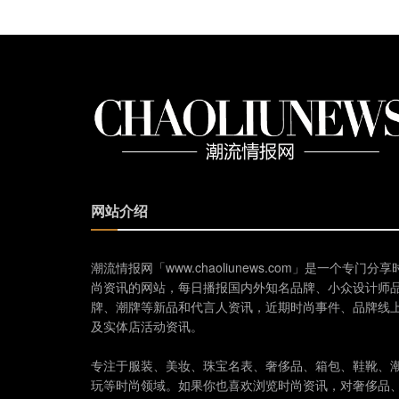
网站介绍
潮流情报网「www.chaoliunews.com」是一个专门分享
尚资讯的网站，每日播报国内外知名品牌、小众设计师
牌、潮牌等新品和代言人资讯，近期时尚事件、品牌线
及实体店活动资讯。
专注于服装、美妆、珠宝名表、奢侈品、箱包、鞋靴、
玩等时尚领域。如果你也喜欢浏览时尚资讯，对奢侈品