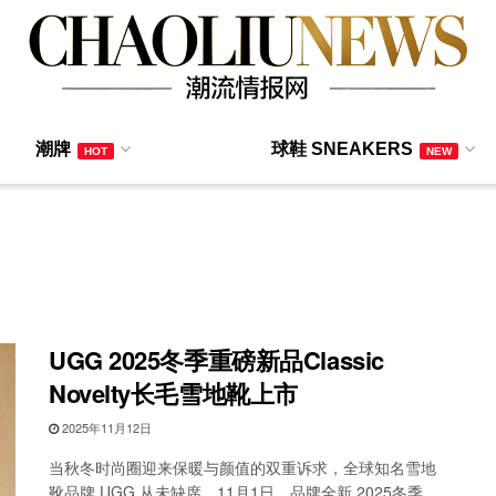
潮牌
球鞋 SNEAKERS
HOT
NEW
UGG 2025冬季重磅新品Classic
Novelty长毛雪地靴上市
2025年11月12日
当秋冬时尚圈迎来保暖与颜值的双重诉求，全球知名雪地
靴品牌 UGG 从未缺席。11月1日，品牌全新 2025冬季