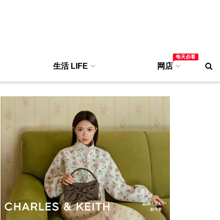
每天必看
生活 LIFE
网店