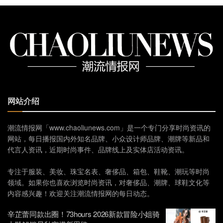
网站介绍
潮流情报网「www.chaoliunews.com」是一个专门分享时尚资讯的
网站，每日播报国内外知名品牌、小众设计师品牌、潮牌等新品和
代言人资讯，近期时尚事件、品牌线上及实体店活动资讯。
专注于服装、美妆、珠宝名表、奢侈品、箱包、鞋靴、潮玩等时尚
领域。如果你也喜欢浏览时尚资讯，对奢侈品、潮牌、球鞋文化等
内容感兴趣！欢迎关注潮流情报网的每日动态。
辛芷蕾同款出圈！73hours 2026新款冒险小姐骑