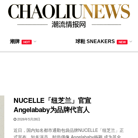
潮牌
球鞋 SNEAKERS
HOT
NEW
NUCELLE「纽芝兰」官宣
Angelababy为品牌代言人
2026年5月28日
近日，国内知名都市通勤包袋品牌NUCELLE「纽芝兰」正
式宣布，知名演员、时尚偶像 Angelababy杨颖 成为其全