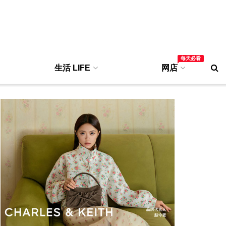
每天必看
生活 LIFE
网店