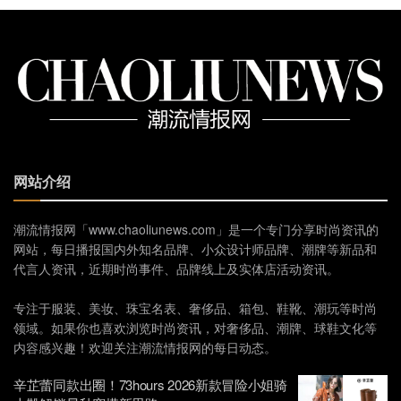
网站介绍
潮流情报网「www.chaoliunews.com」是一个专门分享时尚资讯的
网站，每日播报国内外知名品牌、小众设计师品牌、潮牌等新品和
代言人资讯，近期时尚事件、品牌线上及实体店活动资讯。
专注于服装、美妆、珠宝名表、奢侈品、箱包、鞋靴、潮玩等时尚
领域。如果你也喜欢浏览时尚资讯，对奢侈品、潮牌、球鞋文化等
内容感兴趣！欢迎关注潮流情报网的每日动态。
辛芷蕾同款出圈！73hours 2026新款冒险小姐骑