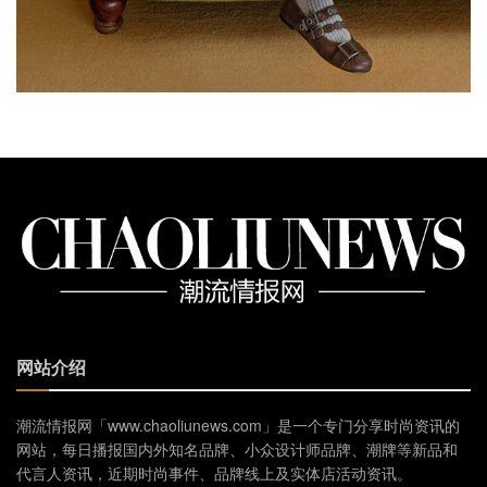
网站介绍
潮流情报网「www.chaoliunews.com」是一个专门分享时尚资讯的
网站，每日播报国内外知名品牌、小众设计师品牌、潮牌等新品和
代言人资讯，近期时尚事件、品牌线上及实体店活动资讯。