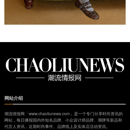
网站介绍
潮流情报网「www.chaoliunews.com」是一个专门分享时尚资讯的
网站，每日播报国内外知名品牌、小众设计师品牌、潮牌等新品和
代言人资讯，近期时尚事件、品牌线上及实体店活动资讯。