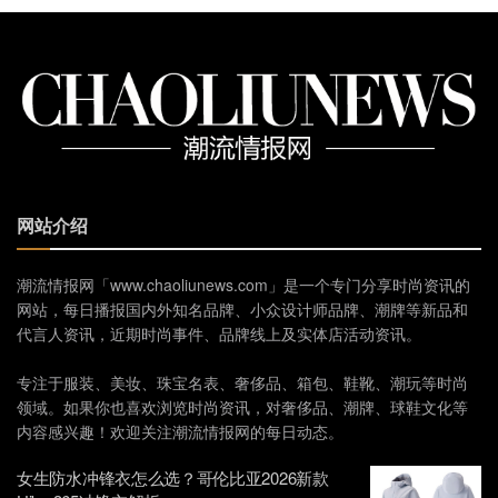
网站介绍
潮流情报网「www.chaoliunews.com」是一个专门分享时尚资讯的
网站，每日播报国内外知名品牌、小众设计师品牌、潮牌等新品和
代言人资讯，近期时尚事件、品牌线上及实体店活动资讯。
专注于服装、美妆、珠宝名表、奢侈品、箱包、鞋靴、潮玩等时尚
领域。如果你也喜欢浏览时尚资讯，对奢侈品、潮牌、球鞋文化等
内容感兴趣！欢迎关注潮流情报网的每日动态。
女生防水冲锋衣怎么选？哥伦比亚2026新款