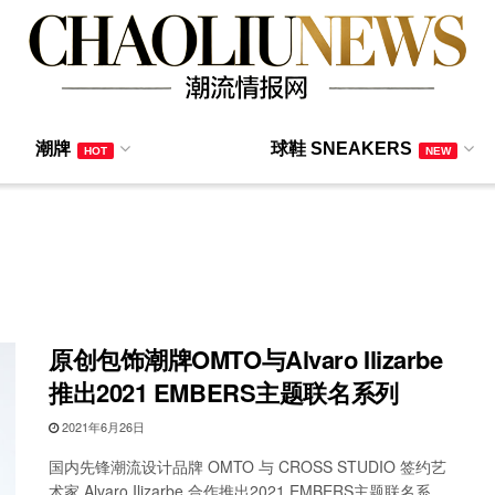
潮牌
球鞋 SNEAKERS
HOT
NEW
原创包饰潮牌OMTO与Alvaro Ilizarbe
推出2021 EMBERS主题联名系列
2021年6月26日
国内先锋潮流设计品牌 OMTO 与 CROSS STUDIO 签约艺
术家 Alvaro Ilizarbe 合作推出2021 EMBERS主题联名系