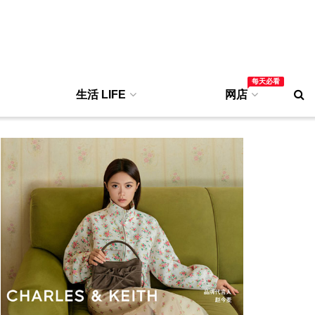
每天必看
生活 LIFE
网店