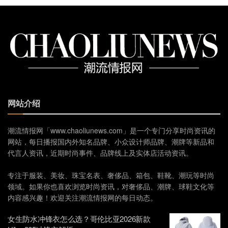
网站介绍
潮流情报网「www.chaoliunews.com」是一个专门分享时尚资讯的
网站，每日播报国内外知名品牌、小众设计师品牌、潮牌等新品和
代言人资讯，近期时尚事件、品牌线上及实体店活动资讯。
专注于服装、美妆、珠宝名表、奢侈品、箱包、鞋靴、潮玩等时尚
领域。如果你也喜欢浏览时尚资讯，对奢侈品、潮牌、球鞋文化等
内容感兴趣！欢迎关注潮流情报网的每日动态。
女生防水冲锋衣怎么选？哥伦比亚2026新款