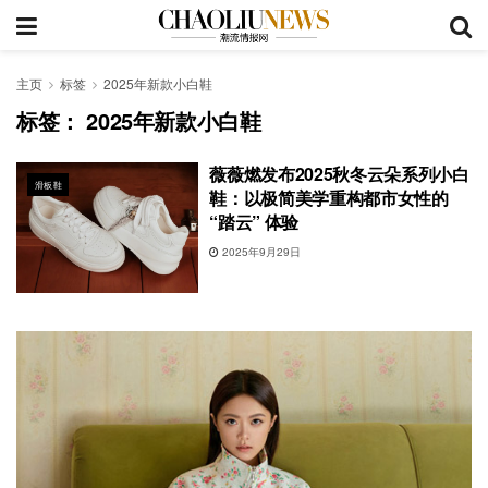
主页
标签
2025年新款小白鞋
标签：
2025年新款小白鞋
薇薇燃发布2025秋冬云朵系列小白
滑板鞋
鞋：以极简美学重构都市女性的
“踏云” 体验
2025年9月29日