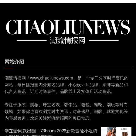
网站介绍
潮流情报网「www.chaoliunews.com」是一个专门分享时尚资讯的
网站，每日播报国内外知名品牌、小众设计师品牌、潮牌等新品和
代言人资讯，近期时尚事件、品牌线上及实体店活动资讯。
专注于服装、美妆、珠宝名表、奢侈品、箱包、鞋靴、潮玩等时尚
领域。如果你也喜欢浏览时尚资讯，对奢侈品、潮牌、球鞋文化等
内容感兴趣！欢迎关注潮流情报网的每日动态。
辛芷蕾同款出圈！73hours 2026新款冒险小姐骑