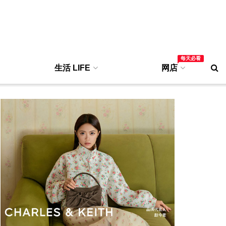
每天必看
生活 LIFE
网店