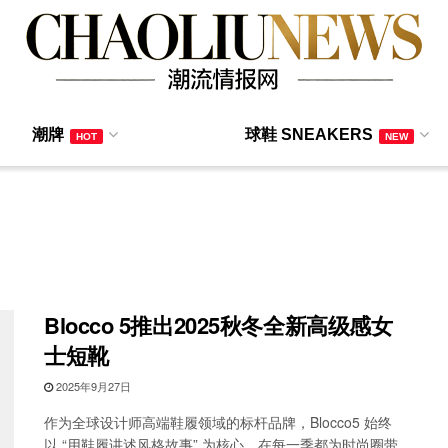
潮牌
球鞋 SNEAKERS
HOT
NEW
Blocco 5推出2025秋冬全新高级感女
士短靴
2025年9月27日
作为全球设计师高端鞋履领域的标杆品牌，Blocco5 始终
以 “用鞋履讲述风格故事” 为核心，在每一季都为时尚圈带