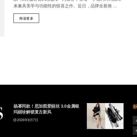
来兼具美学与功能性的惊喜之作。近日，品牌全新推 ...
阅读更多
杨幂同款！思加图爱丽丝 3.0金属银
玛丽珍解锁复古新风
2026年8月7日