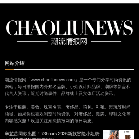
网站介绍
潮流情报网「www.chaoliunews.com」是一个专门分享时尚资讯的
网站，每日播报国内外知名品牌、小众设计师品牌、潮牌等新品和
代言人资讯，近期时尚事件、品牌线上及实体店活动资讯。
专注于服装、美妆、珠宝名表、奢侈品、箱包、鞋靴、潮玩等时尚
领域。如果你也喜欢浏览时尚资讯，对奢侈品、潮牌、球鞋文化等
内容感兴趣！欢迎关注潮流情报网的每日动态。
辛芷蕾同款出圈！73hours 2026新款冒险小姐骑