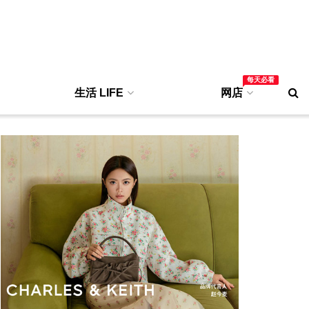
每天必看
生活 LIFE
网店