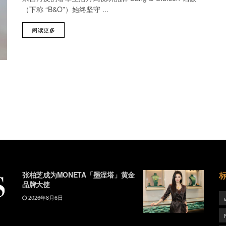
（下称 “B&O”）始终坚守 ...
阅读更多
张柏芝成为MONETA「墨涅塔」黄金
品牌大使
2026年8月6日