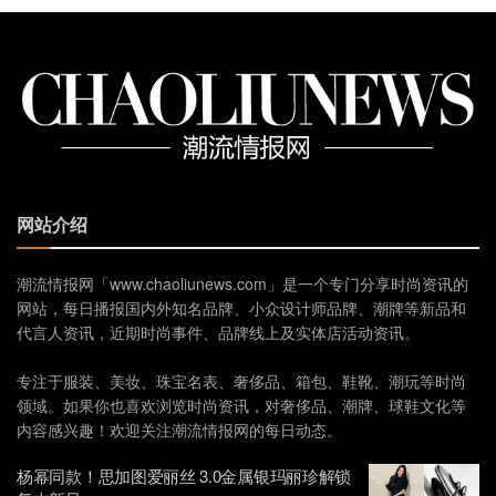
网站介绍
潮流情报网「www.chaoliunews.com」是一个专门分享时尚资讯的
网站，每日播报国内外知名品牌、小众设计师品牌、潮牌等新品和
代言人资讯，近期时尚事件、品牌线上及实体店活动资讯。
专注于服装、美妆、珠宝名表、奢侈品、箱包、鞋靴、潮玩等时尚
领域。如果你也喜欢浏览时尚资讯，对奢侈品、潮牌、球鞋文化等
内容感兴趣！欢迎关注潮流情报网的每日动态。
杨幂同款！思加图爱丽丝 3.0金属银玛丽珍解锁